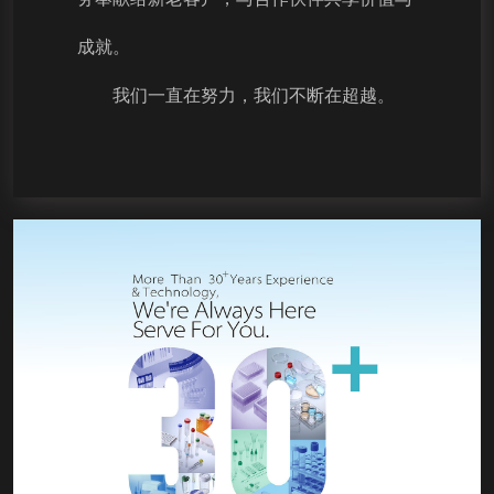
成就。
我们一直在努力，我们不断在超越。